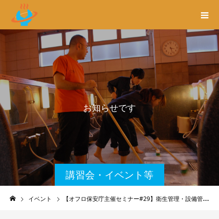
お
知
ら
せ
で
す
講習会・イベント等
のご案内
イベント
【オフロ保安庁主催セミナー#29】衛生管理・設備管理（初級編）