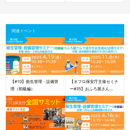
関連イベント
【#10】衛生管理・設備管
【オフロ保安庁主催セミナ
理（初級編）
ー#35】おふろ屋さん...