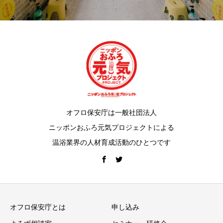
オフロ保安庁は一般社団法人
ニッポンおふろ元気プロジェクトによる
温浴業界の人材育成活動のひとつです
オフロ保安庁とは
申し込み