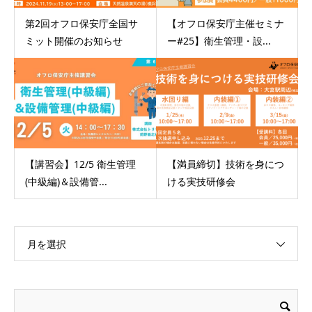
第2回オフロ保安庁全国サ
【オフロ保安庁主催セミナ
ミット開催のお知らせ
ー#25】衛生管理・設...
【講習会】12/5 衛生管理
【満員締切】技術を身につ
(中級編)＆設備管...
ける実技研修会
月を選択