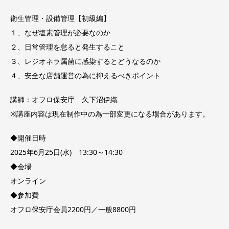
衛生管理・設備管理【初級編】
１、なぜ塩素管理が必要なのか
２、日常管理を怠ると発生すること
３、レジオネラ属菌に感染するとどうなるのか
４、安全な店舗運営の為に抑えるべきポイント
講師：オフロ保安庁 久下沼伊織
※講座内容は現在制作中の為一部変更になる場合があります。
◆開催日時
2025年6月25日(水) 13:30～14:30
◆会場
オンライン
◆参加費
オフロ保安庁会員2200円／一般8800円